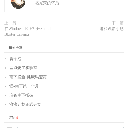
一名光荣的95后
上一篇
下一篇
在Windows 10上打开Sound
港囧观影小感
Blaster Cinema
相关推荐
冒个泡
差点烧了实验室
南下摸鱼-健康码变黄
记-南下第一个月
准备南下搬砖
流浪计划正式开始
评论
9