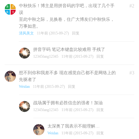
#2
中秋快乐！博主是用拼音码的字吧，出现了几个手
误
至此中秋之际，兑换卷，住广大博友们中秋快乐，
万事如意。
清风美文
11年前 (2015-09-27)
回复
拼音字码 笔记本键盘比较难用 手残了
12345fang12345
11年前 (2015-09-27)
回复
#3
想不到你和我差不多 现在感觉自己都不是网络上的
先驱者了
Weidan
11年前 (2015-09-27)
回复
战场属于拥有必胜信念的强者！加油
12345fang12345
11年前 (2015-09-27)
回复
太深奥了我表示不能理解…
Weidan
11年前 (2015-09-27)
回复