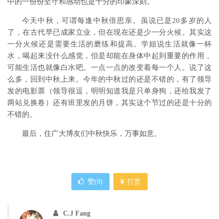
中的一份份坚守和感动也是十分的印象深刻。
今天中秋，可谓每逢中秋倍思亲。虽说已是20多岁的人
了，在古代早已成家立业，但在现在还是少一分火候。其实这
一分火候还是需要生活的磨练和提高。学姐说生活就像一杯
水，喝起来没什么感觉，但是却能在身体中起到重要的作用，
可能生活也就像白水吧。一点一点的改变着每一个人。说了这
么多，回到中秋上来。今年的中秋过的还是不错的，有了领导
发的电影票（领导很逗，明明知道我是只单身狗，还给我发了
两站兑换卷）还有班里发的月饼，其实这个节过的还是十分的
不错的。
最后，住广大博友们中秋快乐，万事如意。
赞(
0
)
打赏
C.J Fang