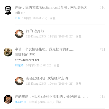
#10
你好，我的老域名taciturn.cn已弃用，网址更换为
trili.me
Trili
11年前 (2016-03-19)
回复
好的 改好啦
12345fang12345
11年前 (2016-03-20)
回复
#11
申请一个友情链接吧。我先把你的加上。
嘚啵嘚的博客
http://hiseeker.net
嘚啵嘚
10年前 (2016-04-20)
回复
友链已经添加 欢迎经常走动
12345fang12345
10年前 (2016-04-21)
回复
#12
你的主题，和LMS还和不能吧的，都好像哦。。。
shakira.lu
10年前 (2016-04-21)
回复