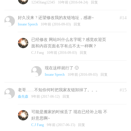
12345fang12345
10年前 (2016-04-24)
回复
#14
好久没来 ? 还望修改我的友链地址，感谢~
Insane Speech
10年前 (2016-09-03)
回复
已经修改 网站叫什么名字呢？感觉欢迎页
面和内容页面名字有点不太一样啊？
C.J Fang
10年前 (2016-09-03)
回复
现在这样就行了 🙂
Insane Speech
10年前 (2016-09-03)
回复
#15
老哥……不知你何时把我家友链卸掉了。。。
淼先森
9年前 (2017-06-12)
回复
可能是搬家的时候丢了 现在已经补上啦 不
好意思啊~
C.J Fang
9年前 (2017-06-15)
回复