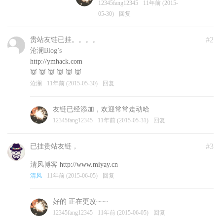
12345fang12345
11年前 (2015-
05-30)
回复
#2
贵站友链已挂。。。。
沧澜Blog’s
http://ymhack.com
👿 👿 👿 👿 👿 👿
沧澜
11年前 (2015-05-30)
回复
友链已经添加，欢迎常常走动哈
12345fang12345
11年前 (2015-05-31)
回复
#3
已挂贵站友链，
清风博客
http://www.miyay.cn
清风
11年前 (2015-06-05)
回复
好的 正在更改~~~
12345fang12345
11年前 (2015-06-05)
回复