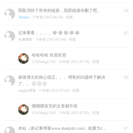
#4
我取消掉了所有的链接，我那链接你删了吧。
Taciturn
11年前 (2015-06-26)
回复
#5
过来看看，，，， 😆 😆 😆 😆 😆
沧澜博客
11年前 (2015-07-04)
回复
哈哈哈哈 欢迎欢迎
12345fang12345
11年前 (2015-07-04)
回复
#6
谢谢博主的热心指正。。。博客的问题终于解决
了。。 🙂 🙂 🙂
canglan博客
11年前 (2015-07-05)
回复
嗯嗯嗯首页的文章都不错
12345fang12345
11年前 (2015-07-05)
回复
#7
本站（善记事博客www.shanjishi.com）权重为1，