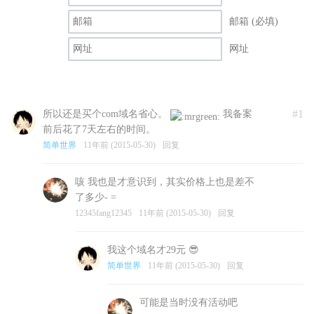
邮箱 (必填)
网址
#1
所以还是买个com域名省心。
我备案
前后花了7天左右的时间。
简单世界
11年前 (2015-05-30)
回复
咳 我也是才意识到，其实价格上也是差不
了多少- =
12345fang12345
11年前 (2015-05-30)
回复
我这个域名才29元 😎
简单世界
11年前 (2015-05-30)
回复
可能是当时没有活动吧