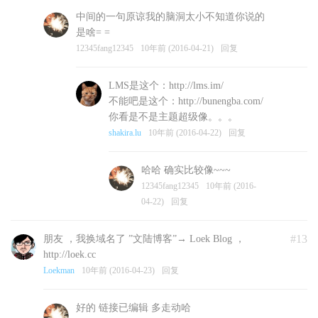
中间的一句原谅我的脑洞太小不知道你说的
是啥= =
12345fang12345
10年前 (2016-04-21)
回复
LMS是这个：http://lms.im/
不能吧是这个：http://bunengba.com/
你看是不是主题超级像。。。
shakira.lu
10年前 (2016-04-22)
回复
哈哈 确实比较像~~~
12345fang12345
10年前 (2016-
04-22)
回复
#13
朋友 ，我换域名了 ”文陆博客”→ Loek Blog ，
http://loek.cc
Loekman
10年前 (2016-04-23)
回复
好的 链接已编辑 多走动哈