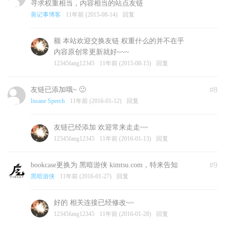
寻求权重相当，内容相当的站点友链
善记事博客
11年前 (2015-08-14)
回复
额 本站欢迎交换友链 权重什么的并不在乎
内容原创常更新就好~~~
12345fang12345
11年前 (2015-08-15)
回复
#8
友链已添加哦~ 🙂
Insane Speech
11年前 (2016-01-12)
回复
友链已经添加 欢迎常来走走~~
12345fang12345
11年前 (2016-01-13)
回复
#9
bookcase更换为 黑暗游侠 kimtsu.com，特来告知
黑暗游侠
11年前 (2016-01-27)
回复
好的 相关连接已经修改~~
12345fang12345
11年前 (2016-01-28)
回复