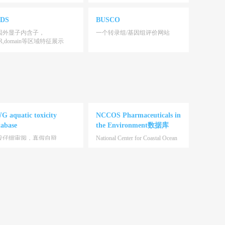
DS
BUSCO
因外显子内含子，
一个转录组/基因组评价网站
R,domain等区域特征展示
G aquatic toxicity
NCCOS Pharmaceuticals in
tabase
the Environment数据库
没仔细审阅，真假自辩
National Center for Coastal Ocean
Science