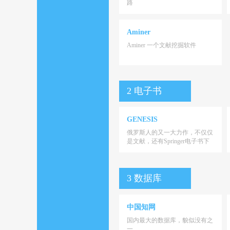
路
Aminer
Aminer 一个文献挖掘软件
2 电子书
GENESIS
俄罗斯人的又一大力作，不仅仅
是文献，还有Springer电子书下
载
3 数据库
中国知网
国内最大的数据库，貌似没有之
一