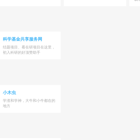
科学基金共享服务网
结题项目、看在研项目在这里，
初入科研的好顶赞助手
小木虫
学渣和学神，大牛和小牛都在的
地方