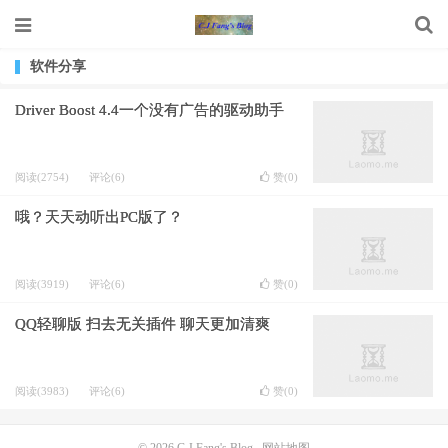
软件分享
Driver Boost 4.4一个没有广告的驱动助手
阅读(2754)
评论(6)
赞(
0
)
哦？天天动听出PC版了？
阅读(3919)
评论(6)
赞(
0
)
QQ轻聊版 扫去无关插件 聊天更加清爽
阅读(3983)
评论(6)
赞(
0
)