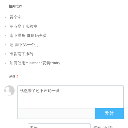
相关推荐
冒个泡
差点烧了实验室
南下摸鱼-健康码变黄
记-南下第一个月
准备南下搬砖
如何使用miniconda安装trinity
评论
2
发射