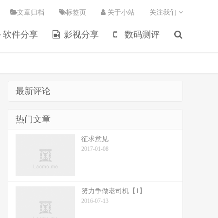
文章归档
标签页
关于小站
关注我们
软件分享
影视分享
数码测评
最新评论
热门文章
征求意见
2017-01-08
努力争做老司机【1】
2016-07-13