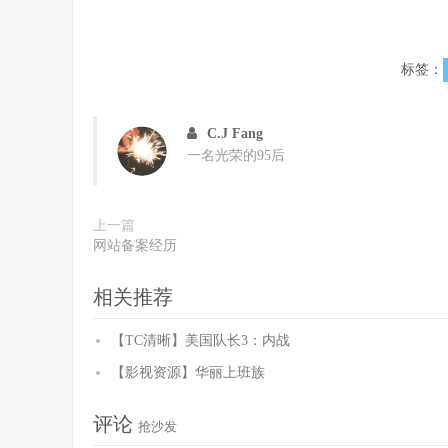
标签：
C.J Fang
一名光荣的95后
上一篇
网站备案经历
相关推荐
【TC清晰】美国队长3：内战
【影视资源】华丽上班族
评论
抢沙发