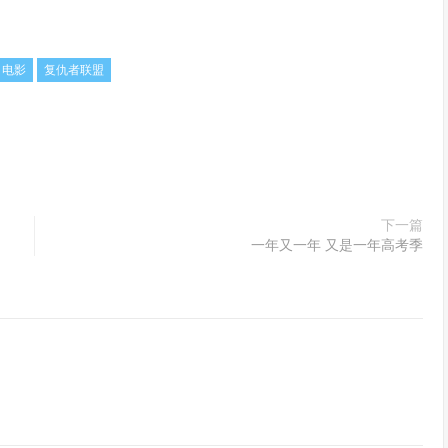
电影
复仇者联盟
下一篇
一年又一年 又是一年高考季