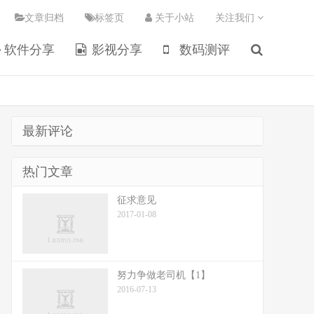
文章归档
标签页
关于小站
关注我们
软件分享
影视分享
数码测评
最新评论
热门文章
征求意见
2017-01-08
努力争做老司机【1】
2016-07-13