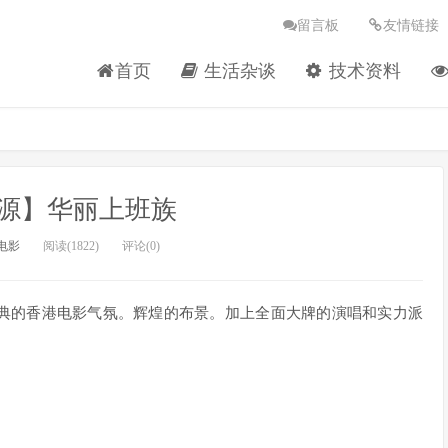
留言板
友情链接
首页
生活杂谈
技术资料
源】华丽上班族
电影
阅读(1822)
评论(0)
典的香港电影气氛。辉煌的布景。加上全面大牌的演唱和实力派