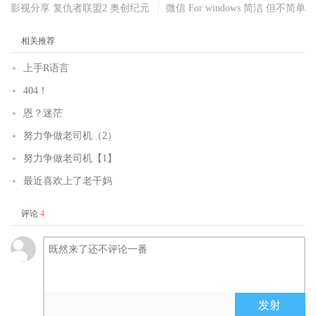
影视分享 复仇者联盟2 奥创纪元
微信 For windows 简洁 但不简单
相关推荐
上手R语言
404！
恩？迷茫
努力争做老司机（2）
努力争做老司机【1】
最近喜欢上了老干妈
评论
4
发射