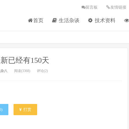
留言板
友情链接
首页
生活杂谈
技术资料
新已经有150天
七杂八
阅读(3368)
评论(2)
0
)
打赏