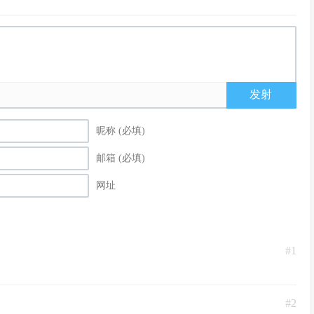
发射
昵称 (必填)
邮箱 (必填)
网址
#1
#2