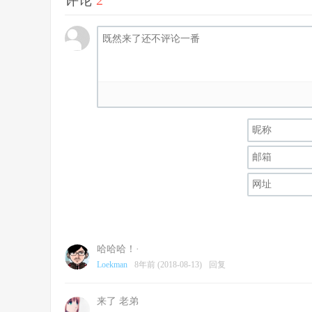
评论
2
哈哈哈！·
Loekman
8年前 (2018-08-13)
回复
来了 老弟