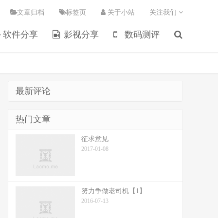
文章归档
标签页
关于小站
关注我们
软件分享
影视分享
数码测评
最新评论
热门文章
征求意见
2017-01-08
努力争做老司机【1】
2016-07-13