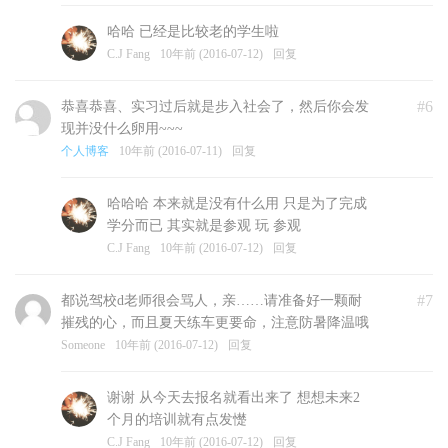
哈哈 已经是比较老的学生啦
C.J Fang
10年前 (2016-07-12)
回复
#6
恭喜恭喜、实习过后就是步入社会了，然后你会发
现并没什么卵用~~~
个人博客
10年前 (2016-07-11)
回复
哈哈哈 本来就是没有什么用 只是为了完成
学分而已 其实就是参观 玩 参观
C.J Fang
10年前 (2016-07-12)
回复
#7
都说驾校d老师很会骂人，亲……请准备好一颗耐
摧残的心，而且夏天练车更要命，注意防暑降温哦
Someone
10年前 (2016-07-12)
回复
谢谢 从今天去报名就看出来了 想想未来2
个月的培训就有点发憷
C.J Fang
10年前 (2016-07-12)
回复