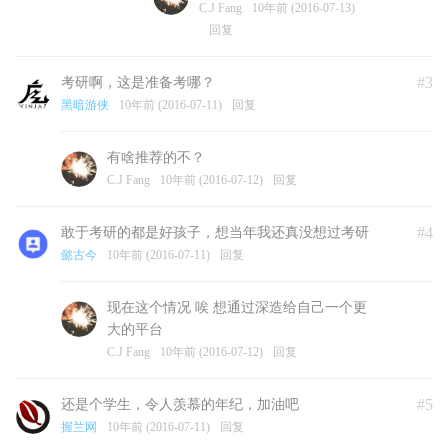
C.J Fang
10年前 (2016-07-13)
回复
#3
考研啊，这是准备考哪？
黑暗游侠
10年前 (2016-07-11)
回复
有啥推荐的不？
C.J Fang
10年前 (2016-07-12)
回复
#4
敢于考研的都是好孩子，想当年我还真没想过考研
懿古今
10年前 (2016-07-11)
回复
现在这个情况 唉 想通过深造给自己一个更
大的平台
C.J Fang
10年前 (2016-07-12)
回复
#5
还是个学生，令人羡慕的年纪，加油吧
握兰网
10年前 (2016-07-11)
回复