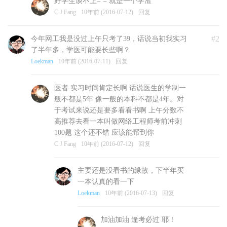
好学生谈不上= = 就是一个学渣
C.J Fang
10年前 (2016-07-12)
回复
#2
今年网工我是没过上午只考了39，话说当初我实习
了半年多，学医可能要长些啊？
Loekman
10年前 (2016-07-11)
回复
医者 实习时间肯定长啊 话说医生的学制一
般不都是5年 像一般的本科不都是4年。对
于考试来说还是要多看看书啊 上午分数不
高推荐去看一本叫做网络工程师考前冲刺
100题 这个还不错 应该能帮到你
C.J Fang
10年前 (2016-07-12)
回复
主要还是没看书的缘故，下半年买
一本认真的看一下
Loekman
10年前 (2016-07-13)
回复
加油加油 逢考必过 耶！