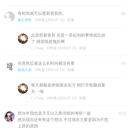
#8
有时间就可以更新更新的。
夏日博客
10年前 (2016-07-12)
回复
总是想着更新 但是一弄起别的事情就忘掉
了 感觉很是愧疚啊
C.J Fang
10年前 (2016-07-12)
回复
#9
你竟然忍着这么长时间都没有看
路易大叔
10年前 (2016-07-13)
回复
每天都被老师催着去实习 刚打开电脑就要
关- =唉
C.J Fang
10年前 (2016-07-13)
回复
#10
想当年我也是天天出入图书馆的考研一族
然后现在还有有这个想法 不过现在主要是因为不想
上班的原因