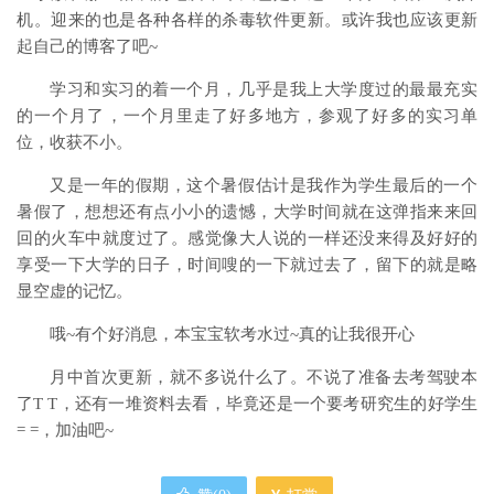
机。迎来的也是各种各样的杀毒软件更新。或许我也应该更新
起自己的博客了吧~
学习和实习的着一个月，几乎是我上大学度过的最最充实
的一个月了，一个月里走了好多地方，参观了好多的实习单
位，收获不小。
又是一年的假期，这个暑假估计是我作为学生最后的一个
暑假了，想想还有点小小的遗憾，大学时间就在这弹指来来回
回的火车中就度过了。感觉像大人说的一样还没来得及好好的
享受一下大学的日子，时间嗖的一下就过去了，留下的就是略
显空虚的记忆。
哦~有个好消息，本宝宝软考水过~真的让我很开心
月中首次更新，就不多说什么了。不说了准备去考驾驶本
了T T，还有一堆资料去看，毕竟还是一个要考研究生的好学生
= =，加油吧~