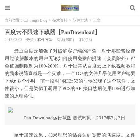
当前位置：
C.J Fang's Blog
>
技术资料
>
软件方法
>
正文
百度云不限速下载器【PanDownload】
2017-03-03
分类：
软件方法
阅读(4901)
评论(13)
最近百度云加强了对破解客户端的严查，对于那些曾经使
用过破解版本的用户无论如何使用免费的提速（会员除外）都
会被强制限制为100-200K，对于经常从百度云上下载视频教程
的我来说简直就是一个灾难，一个1G+的文件几乎使用客户端要
下载n多个小时。前一段时间在逛52的时候发现了这个软件，文
件很小，但是类似于调用了PCS的API接口然后使用IDM进行加
速的原理类似。
Pan Download运行截图 测试时间：2017年3月3日
至于加速效果，如果理想的话会达到宽带的满速度。文件