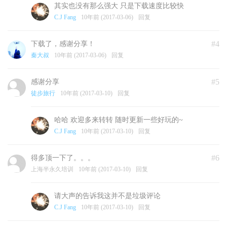
其实也没有那么强大 只是下载速度比较快
C.J Fang
10年前 (2017-03-06)
回复
#4
下载了，感谢分享！
秦大叔
10年前 (2017-03-06)
回复
#5
感谢分享
徒步旅行
10年前 (2017-03-10)
回复
哈哈 欢迎多来转转 随时更新一些好玩的~
C.J Fang
10年前 (2017-03-10)
回复
#6
得多顶一下了。。。
上海半永久培训
10年前 (2017-03-10)
回复
请大声的告诉我这并不是垃圾评论
C.J Fang
10年前 (2017-03-10)
回复