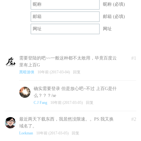
昵称 (必填)
邮箱 (必填)
网址
#1
需要登陆的吧~~一般这种都不太敢用，毕竟百度云
里有上百G
黑暗游侠
10年前 (2017-03-04)
回复
确实需要登录 但是放心吧~不过 上百G是什
么？？？/se
C.J Fang
10年前 (2017-03-05)
回复
#2
最近两天下载东西，我居然没限速。。PS:我又换
域名了。
Loekman
10年前 (2017-03-05)
回复