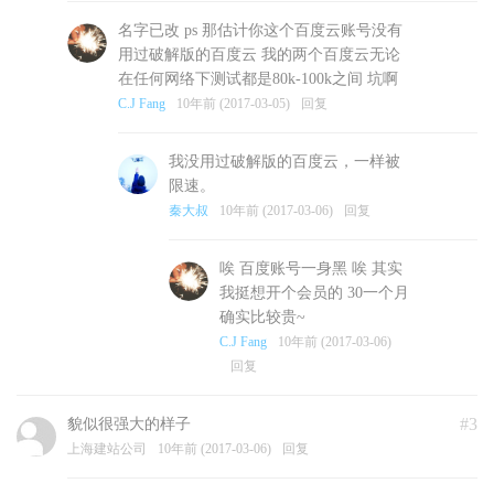
名字已改 ps 那估计你这个百度云账号没有
用过破解版的百度云 我的两个百度云无论
在任何网络下测试都是80k-100k之间 坑啊
C.J Fang
10年前 (2017-03-05)
回复
我没用过破解版的百度云，一样被
限速。
秦大叔
10年前 (2017-03-06)
回复
唉 百度账号一身黑 唉 其实
我挺想开个会员的 30一个月
确实比较贵~
C.J Fang
10年前 (2017-03-06)
回复
#3
貌似很强大的样子
上海建站公司
10年前 (2017-03-06)
回复