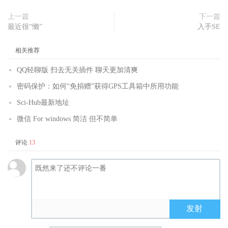
上一篇
下一篇
最近很“懒”
入手SE
相关推荐
QQ轻聊版 扫去无关插件 聊天更加清爽
密码保护：如何“免捐赠”获得GPS工具箱中所用功能
Sci-Hub最新地址
微信 For windows 简洁 但不简单
评论
13
发射