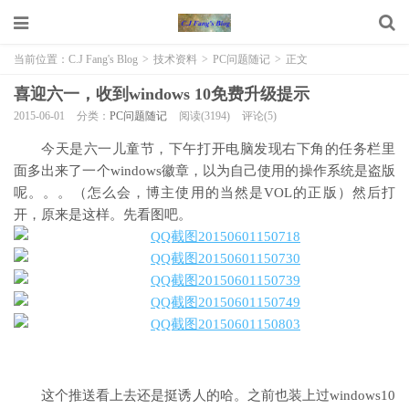
当前位置：
C.J Fang's Blog
>
技术资料
>
PC问题随记
>
正文
喜迎六一，收到windows 10免费升级提示
2015-06-01
分类：
PC问题随记
阅读(3194)
评论(5)
今天是六一儿童节，下午打开电脑发现右下角的任务栏里
面多出来了一个windows徽章，以为自己使用的操作系统是盗版
呢。。。（怎么会，博主使用的当然是VOL的正版）然后打
开，原来是这样。先看图吧。
这个推送看上去还是挺诱人的哈。之前也装上过windows10