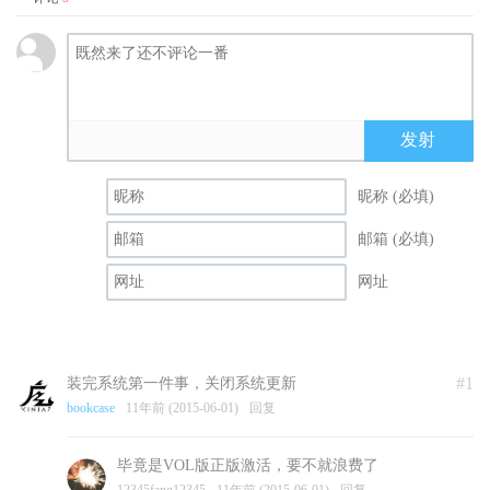
发射
昵称 (必填)
邮箱 (必填)
网址
#1
装完系统第一件事，关闭系统更新
bookcase
11年前 (2015-06-01)
回复
毕竟是VOL版正版激活，要不就浪费了