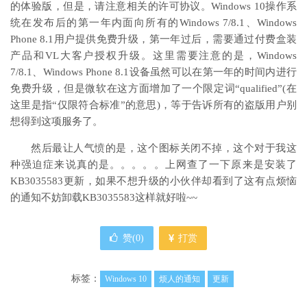
的体验版，但是，请注意相关的许可协议。Windows 10操作系
统在发布后的第一年内面向所有的Windows 7/8.1、Windows
Phone 8.1用户提供免费升级，第一年过后，需要通过付费盒装
产品和VL大客户授权升级。这里需要注意的是，Windows
7/8.1、Windows Phone 8.1设备虽然可以在第一年的时间内进行
免费升级，但是微软在这方面增加了一个限定词“qualified”(在
这里是指“仅限符合标准”的意思)，等于告诉所有的盗版用户别
想得到这项服务了。
然后最让人气愤的是，这个图标关闭不掉，这个对于我这
种强迫症来说真的是。。。。。上网查了一下原来是安装了
KB3035583更新，如果不想升级的小伙伴却看到了这有点烦恼
的通知不妨卸载KB3035583这样就好啦~~
赞(
0
)
打赏
标签：
Windows 10
烦人的通知
更新