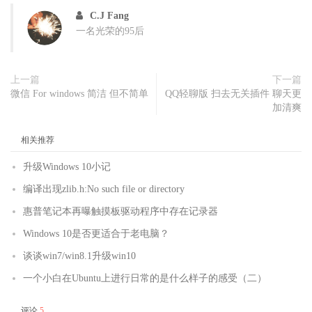
C.J Fang
一名光荣的95后
上一篇
下一篇
微信 For windows 简洁 但不简单
QQ轻聊版 扫去无关插件 聊天更
加清爽
相关推荐
升级Windows 10小记
编译出现zlib.h:No such file or directory
惠普笔记本再曝触摸板驱动程序中存在记录器
Windows 10是否更适合于老电脑？
谈谈win7/win8.1升级win10
一个小白在Ubuntu上进行日常的是什么样子的感受（二）
评论
5