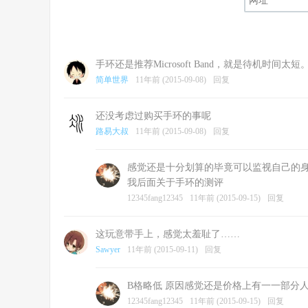
手环还是推荐Microsoft Band，就是待机时间太短
简单世界
11年前 (2015-09-08)
回复
还没考虑过购买手环的事呢
路易大叔
11年前 (2015-09-08)
回复
感觉还是十分划算的毕竟可以监视自己的身
我后面关于手环的测评
12345fang12345
11年前 (2015-09-15)
回复
这玩意带手上，感觉太羞耻了……
Sawyer
11年前 (2015-09-11)
回复
B格略低 原因感觉还是价格上有一一部分人
12345fang12345
11年前 (2015-09-15)
回复