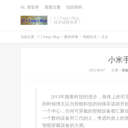
Hi, 请登录
我要注册
找回密码
C.J Fang's Blog
技术拯救世界！
当前位置：
C.J Fang's Blog
>
数码评测
>
智能生活
>
正文
小米
2015-09-07
分类：
智
2015年随着科技的进步，身体上的可
的时候博主以为智能科技的转移应该就开
一个中心，任何可穿戴的智能设备都汇聚
一个数码设备穷三代的人，考虑到身上的
智能穿戴设备的大潮。