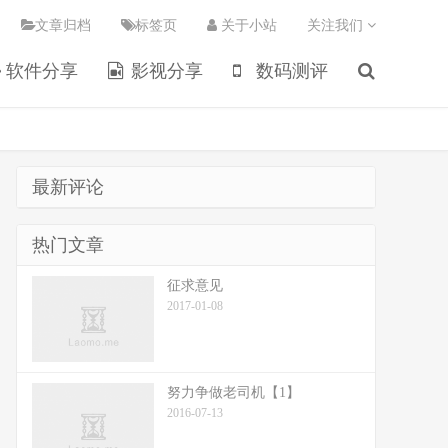
文章归档
标签页
关于小站
关注我们
软件分享
影视分享
数码测评
最新评论
热门文章
征求意见
2017-01-08
努力争做老司机【1】
2016-07-13