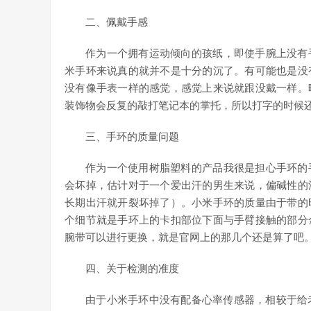
二、佩戴手感
作为一个拥有运动倾向的孩纸，即使手腕上没有
米手环来说真的就并不是十分的沉了。有可能也是没
没有像手表一样的感觉，感觉上来说就跟没戴一样。
装饰物会反复的敲打笔记本的掌托，所以打字的时候
三、手环的质量问题
作为一个使用树脂塑料的产品我很是担心手环的
会坏掉，估计对于一个爱出汗的男生来说，偏碱性的
长期出汗就开裂坏掉了）。小米手环的质量由于带的
个细节就是手环上的卡扣部位下面与手臂接触的部分
腕带可以进行更换，就是官网上的那几个还是算了吧
四、关于检测的准度
由于小米手环中没有配备心率传感器，相较于给