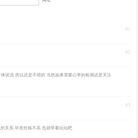
网址
#1
。
#2
体状况 所以还是不错的 当然如果需要心率的检测还是关注
#3
的关系 毕竟价格不高 也就带着玩玩吧