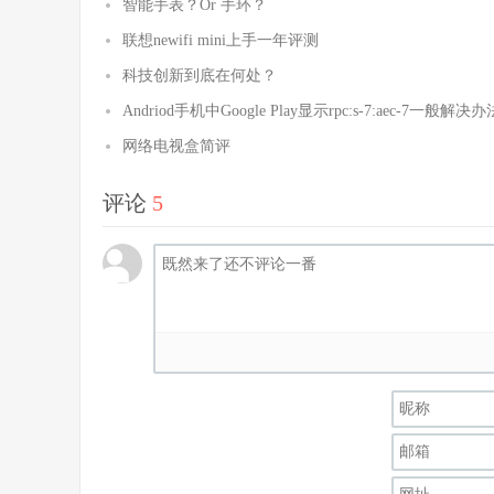
智能手表？Or 手环？
联想newifi mini上手一年评测
科技创新到底在何处？
Andriod手机中Google Play显示rpc:s-7:aec-7一般解决办
网络电视盒简评
评论
5