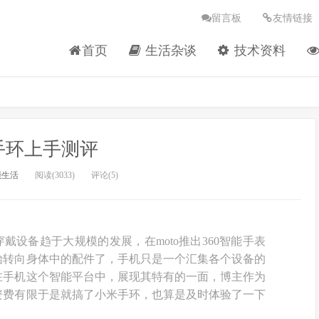
留言板
友情链接
首页
生活杂谈
技术资料
手环上手测评
能生活
阅读(3033)
评论(5)
穿戴设备趋于大规模的发展，在moto推出360智能手表
始转向身体中的配件了，手机只是一个汇集各个设备的
在手机这个智能平台中，展现其特有的一面，博主作为
资费有限于是就搞了小米手环，也算是及时体验了一下