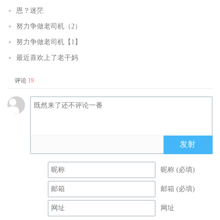
恩？迷茫
努力争做老司机（2）
努力争做老司机【1】
最近喜欢上了老干妈
评论
19
发射
昵称 (必填)
邮箱 (必填)
网址