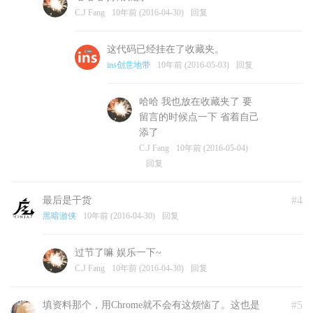
C.J Fang
10年前 (2016-04-30)
回复
这代码已经挂在了收藏夹。
ins创意地带
10年前 (2016-05-03)
回复
哈哈 我也放在收藏夹了 要
留言的时候点一下 省着自己
添了
C.J Fang
10年前 (2016-05-04)
回复
#4
最后是干货
黑暗游侠
10年前 (2016-04-30)
回复
过节了嘛 娱乐一下~
C.J Fang
10年前 (2016-04-30)
回复
#5
填资料那个，用Chrome就不会有这烦恼了。这也是