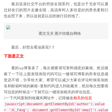
最后说道社交平台的穷游全国系列，也是出于无奈可以通
过好友们的照片走遍全国，虽说有时人多但是好的景色童鞋们
也会照下来，所以这就是以后的旅行目的地了。
图文无关 图片转载自网络
最后，好想去看油菜花T T
下面是正文
看的wp博客多了，每次都要填写资料感觉好麻烦。然后搜
索了一下往上面发现有段代码可以一键填写博客的所有信息感
觉还不错，分享给大家。希望可以减少大家在评论时候添加姓
名和邮箱时候的麻烦~复制代码进入到收藏夹，然后每次想要填
写信息的时候点一下就可以一键添加相关的评论信息。
//一下代码复制到收藏夹网址中，记得修改
相关的信息
javascript:document.getElementById('author').value
= 'JC_Fang'; document.getElementById('email').value