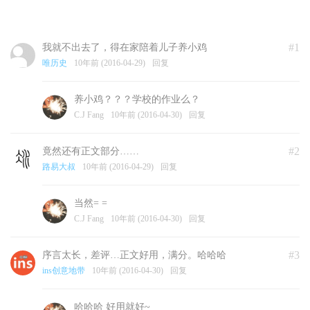
#1
我就不出去了，得在家陪着儿子养小鸡
唯历史
10年前 (2016-04-29)
回复
养小鸡？？？学校的作业么？
C.J Fang
10年前 (2016-04-30)
回复
#2
竟然还有正文部分……
路易大叔
10年前 (2016-04-29)
回复
当然= =
C.J Fang
10年前 (2016-04-30)
回复
#3
序言太长，差评…正文好用，满分。哈哈哈
ins创意地带
10年前 (2016-04-30)
回复
哈哈哈 好用就好~