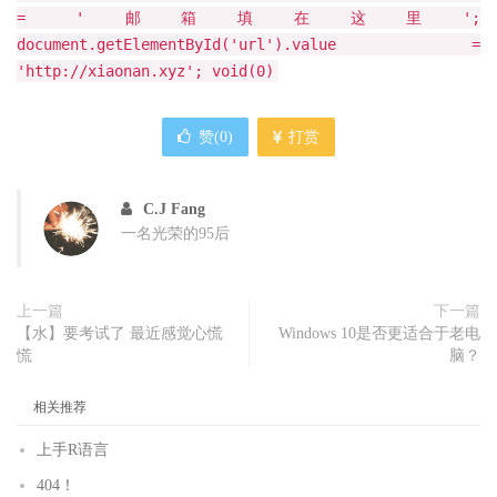
= '邮箱填在这里';
document.getElementById('url').value =
'http://xiaonan.xyz'; void(0)
赞(
0
)
打赏
C.J Fang
一名光荣的95后
上一篇
下一篇
【水】要考试了 最近感觉心慌
Windows 10是否更适合于老电
慌
脑？
相关推荐
上手R语言
404！