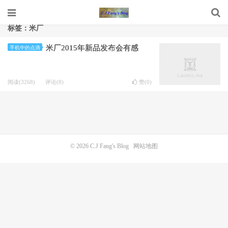
标签：米厂
米厂2015年新品发布会有感
手机中的点滴
阅读(3268)
评论(8)
赞(
0
)
© 2026
C.J Fang's Blog
网站地图