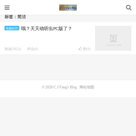
标签：简洁
哦？天天动听出PC版了？
电脑软件
阅读(3923)
评论(6)
赞(
0
)
© 2026
C.J Fang's Blog
网站地图