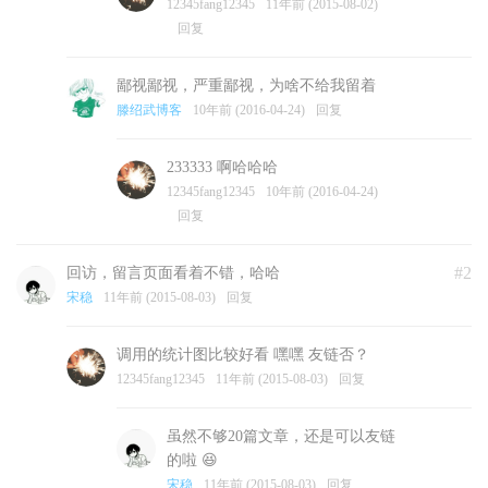
12345fang12345
11年前 (2015-08-02)
回复
鄙视鄙视，严重鄙视，为啥不给我留着
滕绍武博客
10年前 (2016-04-24)
回复
233333 啊哈哈哈
12345fang12345
10年前 (2016-04-24)
回复
#2
回访，留言页面看着不错，哈哈
宋稳
11年前 (2015-08-03)
回复
调用的统计图比较好看 嘿嘿 友链否？
12345fang12345
11年前 (2015-08-03)
回复
虽然不够20篇文章，还是可以友链
的啦 😆
宋稳
11年前 (2015-08-03)
回复