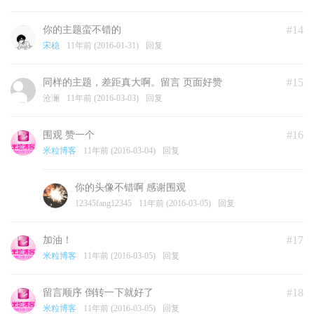
#14
你的主题蛮不错的
宋稳
11年前 (2016-01-31)
回复
#15
同样的主题，差距真大啊。留言 页面好赞
沧澜
11年前 (2016-03-03)
回复
#16
围观 赞一个
米粒博客
11年前 (2016-03-04)
回复
你的头像不错啊 感谢围观
12345fang12345
11年前 (2016-03-05)
回复
#17
加油！
米粒博客
11年前 (2016-03-05)
回复
#18
留言顺序 倒转一下就好了
米粒博客
11年前 (2016-03-05)
回复