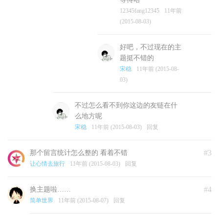
12345fang12345
11年前
(2015-08-03)
好吧，不过现在的主
题挺不错的
宋稳
11年前 (2015-08-
03)
不过怎么看不到你这边的友链在什
么地方呢
宋稳
11年前 (2015-08-03)
回复
#3
那个留言统计怎么整的 看着不错
让心情去旅行
11年前 (2015-08-03)
回复
#4
换主题啦……
简单世界
11年前 (2015-08-07)
回复