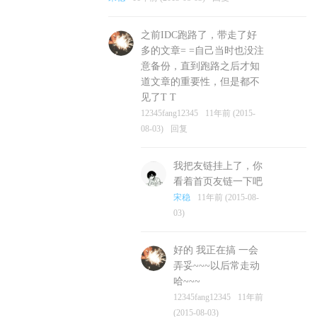
之前IDC跑路了，带走了好
多的文章= =自己当时也没注
意备份，直到跑路之后才知
道文章的重要性，但是都不
见了T T
12345fang12345
11年前 (2015-
08-03)
回复
我把友链挂上了，你
看着首页友链一下吧
宋稳
11年前 (2015-08-
03)
好的 我正在搞 一会
弄妥~~~以后常走动
哈~~~
12345fang12345
11年前
(2015-08-03)