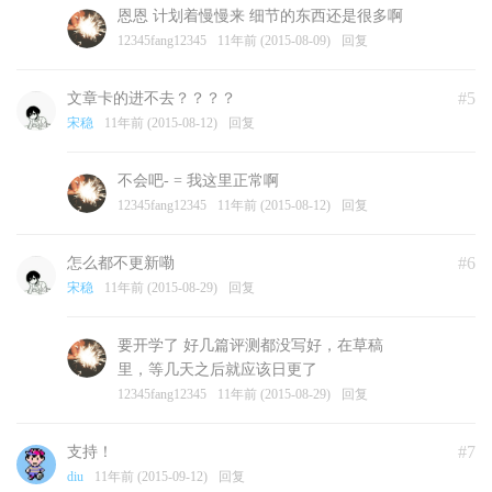
恩恩 计划着慢慢来 细节的东西还是很多啊
12345fang12345
11年前 (2015-08-09)
回复
#5
文章卡的进不去？？？？
宋稳
11年前 (2015-08-12)
回复
不会吧- = 我这里正常啊
12345fang12345
11年前 (2015-08-12)
回复
#6
怎么都不更新嘞
宋稳
11年前 (2015-08-29)
回复
要开学了 好几篇评测都没写好，在草稿
里，等几天之后就应该日更了
12345fang12345
11年前 (2015-08-29)
回复
#7
支持！
diu
11年前 (2015-09-12)
回复