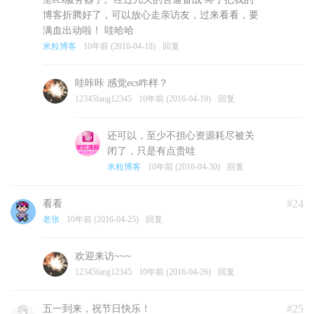
博客折腾好了，可以放心走亲访友，过来看看，要
满血出动啦！ 哇哈哈
米粒博客
10年前 (2016-04-18)
回复
哇咔咔 感觉ecs咋样？
12345fang12345
10年前 (2016-04-19)
回复
还可以，至少不担心资源耗尽被关
闭了，只是有点贵哇
米粒博客
10年前 (2016-04-30)
回复
#24
看看
老张
10年前 (2016-04-25)
回复
欢迎来访~~~
12345fang12345
10年前 (2016-04-26)
回复
#25
五一到来，祝节日快乐！