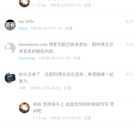
C.J Fang
10年前 (2016-07-15)
回复
#29
say hello
Bigan
10年前 (2016-07-14)
回复
#30
themebetter.com 博客导航已收录贵站，期待博主分
享更多的精彩内容。
themebetter
10年前 (2016-07-19)
回复
#31
好久没来了，没想到博主还在坚持，希望能够一起
努力。
小叶
10年前 (2016-08-31)
回复
哈哈 坚持谈不上 就是想写的时候就写写 坚
持吧
C.J Fang
10年前 (2016-09-03)
回复