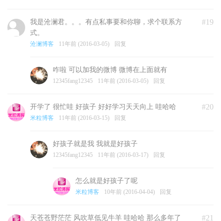
#19
我是沧澜君。。。有点私事要和你聊，求个联系方
式。
沧澜博客
11年前 (2016-03-05)
回复
咋啦 可以加我的微博 微博在上面就有
12345fang12345
11年前 (2016-03-05)
回复
#20
开学了 很忙哇 好孩子 好好学习天天向上 哇哈哈
米粒博客
11年前 (2016-03-15)
回复
好孩子就是我 我就是好孩子
12345fang12345
11年前 (2016-03-17)
回复
怎么就是好孩子了呢
米粒博客
10年前 (2016-04-04)
回复
#21
天苍苍野茫茫 风吹草低见牛羊 哇哈哈 那么多年了