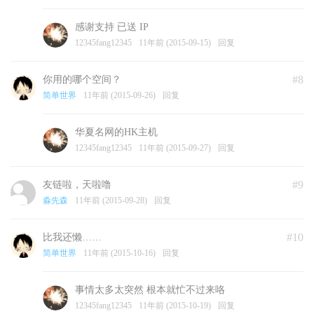
感谢支持 已送 IP
12345fang12345
11年前 (2015-09-15)
回复
#8
你用的哪个空间？
简单世界
11年前 (2015-09-26)
回复
华夏名网的HK主机
12345fang12345
11年前 (2015-09-27)
回复
#9
友链啦，天啦噜
淼先森
11年前 (2015-09-28)
回复
#10
比我还懒……
简单世界
11年前 (2015-10-16)
回复
事情太多太突然 根本就忙不过来咯
12345fang12345
11年前 (2015-10-19)
回复