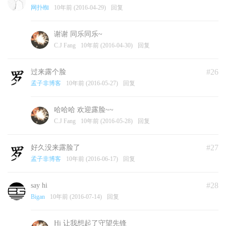
网扑蜘
10年前 (2016-04-29)
回复
谢谢 同乐同乐~
C.J Fang
10年前 (2016-04-30)
回复
#26
过来露个脸
孟子非博客
10年前 (2016-05-27)
回复
哈哈哈 欢迎露脸~~
C.J Fang
10年前 (2016-05-28)
回复
#27
好久没来露脸了
孟子非博客
10年前 (2016-06-17)
回复
#28
say hi
Bigan
10年前 (2016-07-14)
回复
Hi 让我想起了守望先锋