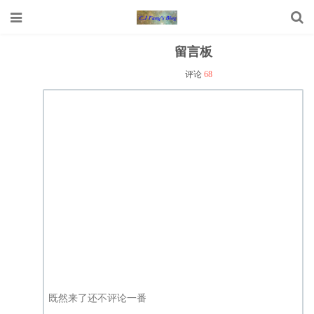
留言板
.1、Win7、Office2013、2010全版本密钥
评论
68