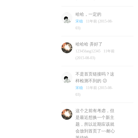
哈哈，一定的
宋稳
11年前 (2015-08-
03)
哈哈哈 弄好了
12345fang12345
11年前
(2015-08-03)
不是首页链接吗？这
样检测不到的 😕
宋稳
11年前 (2015-08-
03)
这个之前有考虑，但
是最近想换一个新主
题，所以近期应该就
会放到首页了~~耐心
等待哈